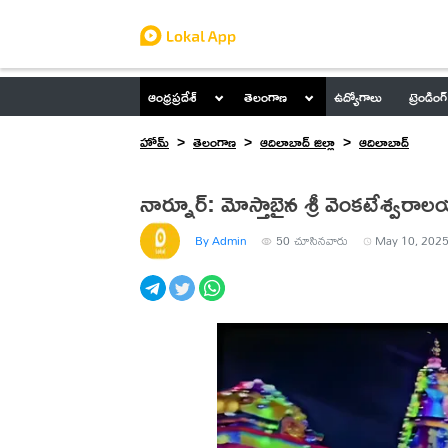
ఆంధ్రప్రదేశ్
తెలంగాణ
ఉద్యోగాలు
ట్రెండింగ్
హోమ్
తెలంగాణ
ఆదిలాబాద్ జిల్లా
ఆదిలాబాద్
నార్నూర్: మోస్తాబైన శ్రీ వెంకటేశ్వర
By Admin
50
చూసినవారు
May 10, 2025