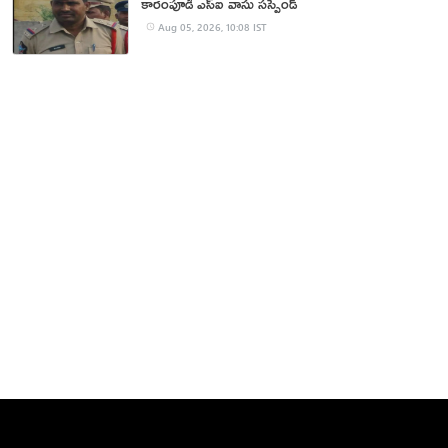
కారంపూడి ఎస్ఐ వాసు స‌స్పెండ్‌
Aug 05, 2026, 10:08 IST