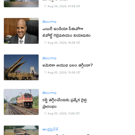
Aug 06, 2026, 01:08 IST
తెలంగాణ
ఎయిర్ ఇండియా సీఈవోగా
టెవోల్డే గెబ్రెమరియం నియామకం
Aug 05, 2026, 16:08 IST
తెలంగాణ
అమెరికా ఆయుధ బలం తగ్గిందా?
Aug 05, 2026, 15:08 IST
తెలంగాణ
రద్దీ తగ్గించేందుకు ప్రత్యేక రైళ్లు
ప్రారంభం
Aug 05, 2026, 11:08 IST
ఆంధ్రప్రదేశ్