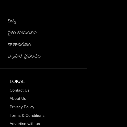
విద్య
రైతు కుటుంబం
వాతావరణం
వ్యాపార ప్రపంచం
LOKAL
Contact Us
About Us
Privacy Policy
Terms & Conditions
Advertise with us