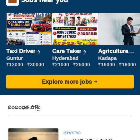
Taxi Driver
Care Taker
Agriculture
Labour
Guntur
Hyderabad
Kadapa
₹13000 - ₹30000
₹21000 - ₹25000
₹16000 - ₹18000
Explore more jobs
సంబంధిత పోస్ట్
తెలంగాణ