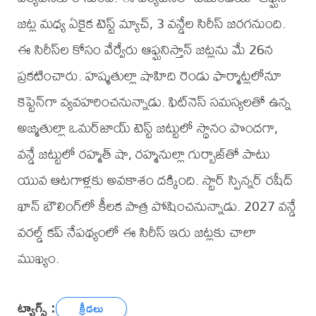
జట్ల మధ్య ఏకైక టెస్ట్ మ్యాచ్, 3 వన్డేల సిరీస్ జరగనుంది.
ఈ సిరీస్‌ల కోసం వేర్వేరు ఆఫ్ఘనిస్తాన్ జట్లను మే 26న
ప్రకటించారు. హష్మతుల్లా షాహిది రెండు ఫార్మాట్లలోనూ
కెప్టెన్‌గా వ్యవహరించనున్నాడు. ఫిట్‌నెస్ సమస్యలతో ఉన్న
అజ్మతుల్లా ఒమర్‌జాయ్ టెస్ట్ జట్టులో స్థానం పొందగా,
వన్డే జట్టులో రహ్మత్ షా, రహ్మనుల్లా గుర్బాజ్‌తో పాటు
యువ ఆటగాళ్లకు అవకాశం దక్కింది. స్టార్ స్పిన్నర్ రషీద్
ఖాన్ బౌలింగ్‌లో కీలక పాత్ర పోషించనున్నాడు. 2027 వన్డే
వరల్డ్ కప్ నేపథ్యంలో ఈ సిరీస్ ఇరు జట్లకు చాలా
ముఖ్యం.
ట్యాగ్స్ :
క్రీడలు