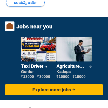
రిలయన్స్ జియో
Jobs near you
Taxi Driver
Agriculture
Labour
Guntur
Kadapa
₹13000 - ₹30000
₹16000 - ₹18000
Explore more jobs