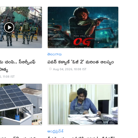
తెలంగాణ
ను చంపి.. సీఆర్పీఎఫ్
పవన్ కళ్యాణ్ 'ఓజీ 2' మరింత ఆలస్యం
మహత్య
Aug 04, 2026, 10:08 IST
, 11:08 IST
ఆంధ్రప్రదేశ్