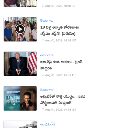
Aug 01, 2026, 10:08 IST
తెలంగాణ
19 ఏళ్ల తర్వాత కోల్‌కతాకు
తస్లీమా నస్రీన్! (వీడియో)
Aug 01, 2026, 09:08 IST
తెలంగాణ
ఇరాన్‌పై కఠిన దాడులు.. ట్రంప్
హెచ్చరిక
Aug 01, 2026, 07:08 IST
తెలంగాణ
ఆర్కిటిక్‌లో కొత్త యుద్ధం.. సజీవ
నోస్ట్రాడామస్ హెచ్చరిక!
Aug 01, 2026, 04:08 IST
ఆంధ్రప్రదేశ్