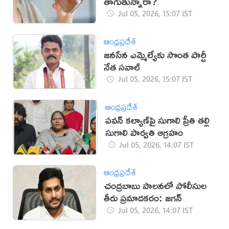
తాగుతున్నారా?
Jul 05, 2026, 15:07 IST
ఆంధ్రప్రదేశ్
జనసేన ఎమ్మెల్యేకు సొంత పార్టీ
నేత సవాల్
Jul 05, 2026, 15:07 IST
ఆంధ్రప్రదేశ్
పవన్ కల్యాణ్‌పై సుగాలి ప్రీతి తల్లి
సుగాలి పార్వతి ఆగ్రహం
Jul 05, 2026, 14:07 IST
ఆంధ్రప్రదేశ్
చంద్రబాబు పాలనలో పోలీసుల
తీరు ప్రమాదకరం: జగన్
Jul 05, 2026, 14:07 IST