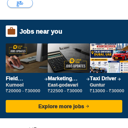
క్రైమ్
Jobs near you
Field
Marketing
Taxi Driver
Marketing
Executive
Kurnool
East-godavari
Guntur
Executive
₹20000 - ₹30000
₹22500 - ₹30000
₹13000 - ₹30000
Explore more jobs