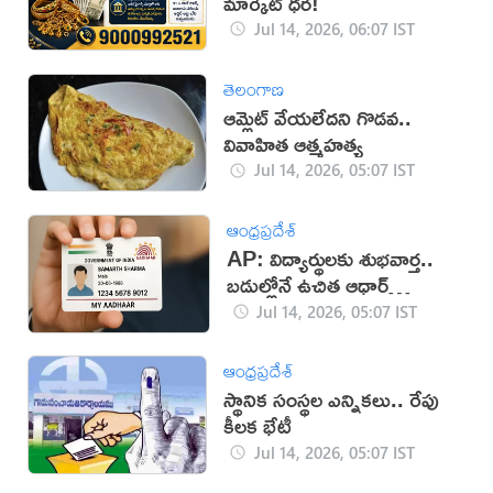
మార్కెట్ ధర!
Jul 14, 2026, 06:07 IST
తెలంగాణ
ఆమ్లెట్ వేయలేదని గొడవ..
వివాహిత ఆత్మహత్య
Jul 14, 2026, 05:07 IST
ఆంధ్రప్రదేశ్
AP: విద్యార్థులకు శుభవార్త..
బడుల్లోనే ఉచిత ఆధార్
క్యాంపులు!
Jul 14, 2026, 05:07 IST
ఆంధ్రప్రదేశ్
స్థానిక సంస్థల ఎన్నికలు.. రేపు
కీలక భేటీ
Jul 14, 2026, 05:07 IST