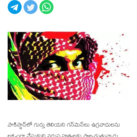
పాకిస్థాన్‌లో గుర్తు తెలియని గన్‌మెన్‌లు ఉగ్రవాదులను
లక్ష్యంగా చేసుకుని వరుస హత్యలకు పాల్పడుతున్నారు.