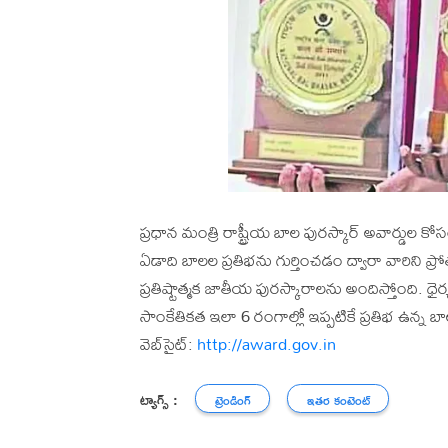
ప్రధాన మంత్రి రాష్ట్రీయ బాల పురస్కార్ అవార్డుల కో
ఏడాది బాలల ప్రతిభను గుర్తించడం ద్వారా వారిని ప్ర
ప్రతిష్టాత్మక జాతీయ పురస్కారాలను అందిస్తోంది. ధై
సాంకేతికత ఇలా 6 రంగాల్లో ఇప్పటికే ప్రతిభ ఉన్న బ
వెబ్‌సైట్:
http://award.gov.in
ట్యాగ్స్ :
ట్రెండింగ్
ఇతర కంటెంట్