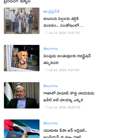
ట్రెండింగ్ న్యూస్
ఆంధ్రప్రదేశ్
నలుగురు పిల్లలకు తల్లికి
వందనం.. సంతోషంలో
కుటుంబం
Jul 22, 2026, 15:07 IST
తెలంగాణ
పెంపుడు జంతువుల‌కు రిజిస్ట్రేష‌న్
త‌ప్ప‌నిస‌రి
Jul 22, 2026, 11:07 IST
తెలంగాణ
గాజాలో హమాస్ కొత్త నాయకుడు
ఖలీల్ అల్-హయ్యా ఎన్నిక
Jul 22, 2026, 08:07 IST
తెలంగాణ
యూఏఈ వీసా ఆన్ అరైవ‌ల్..
ఇండియ‌న్స్‌కు న్యూ రూల్స్‌