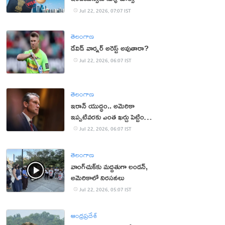
Jul 22, 2026, 07:07 IST
తెలంగాణ
డేవిడ్ వార్నర్ అరెస్ట్ అవుతారా?
Jul 22, 2026, 06:07 IST
తెలంగాణ
ఇరాన్ యుద్ధం.. అమెరికా
ఇప్పటివరకు ఎంత ఖర్చు పెట్టిందో
తెలుసా?
Jul 22, 2026, 06:07 IST
తెలంగాణ
వాంగ్‌చుక్‌కు మద్దతుగా లండన్,
అమెరికాలో నిరసనలు
Jul 22, 2026, 05:07 IST
ఆంధ్రప్రదేశ్