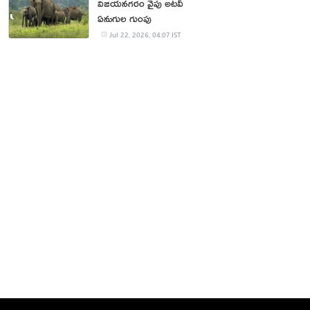
విజయనగరం వైపు అటవీ
ఏనుగుల గుంపు
Jul 22, 2026, 04:07 IST