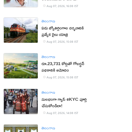
Aug 07, 2026, 16:08 IST
తెలంగాణ
ఏడు జ్యోతిర్లింగాల దర్శనానికి
ప్రత్యేక రైలు యాత్ర
Aug 07, 2026, 15:08 IST
తెలంగాణ
రూ.23,731 కోట్లతో గోబర్ధన్
పథకానికి ఆమోదం
Aug 07, 2026, 15:08 IST
తెలంగాణ
సులభంగా గ్యాస్ eKYC పూర్తి
చేసుకోండిలా!
Aug 07, 2026, 14:08 IST
తెలంగాణ