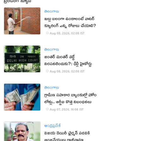
ట్రెండింగ్ న్యూస్
తెలంగాణ
ఇల్లు బలంగా ఉండాలంటే వాటర్
క్యూరింగ్ ఎన్ని రోజులు చేయాలి?
Aug 08, 2026, 02:08 IST
తెలంగాణ
జంతర్ మంతర్ వద్దే
నిరసనలెందుకు?: ఢిల్లీ హైకోర్టు
Aug 08, 2026, 02:08 IST
తెలంగాణ
గ్రామీణ సహకార బ్యాంకుల్లో హోం
లోన్లు.. ఆర్బీఐ కొత్త నిబంధనలు
Aug 07, 2026, 16:08 IST
ఆంధ్రప్రదేశ్
విజయ డెయిరీ ఛైర్మన్ పదవికి
ఆంజనేయులు రాజీనామా