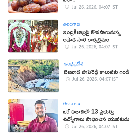
Jul 26, 2026, 04:07 IST
తెలంగాణ
ఇంద్రకీలాద్రిపై కొనసాగుతున్న
ఆషాఢ సారె కార్యక్రమం
Jul 26, 2026, 04:07 IST
ఆంధ్రప్రదేశ్
బెజవాడ పాపిరెడ్డి కాలువకు గండి
Jul 26, 2026, 04:07 IST
తెలంగాణ
ఒకే ఏడాదిలో 13 ప్రభుత్వ
ఉద్యోగాలు సాధించిన యువకుడు
Jul 26, 2026, 04:07 IST