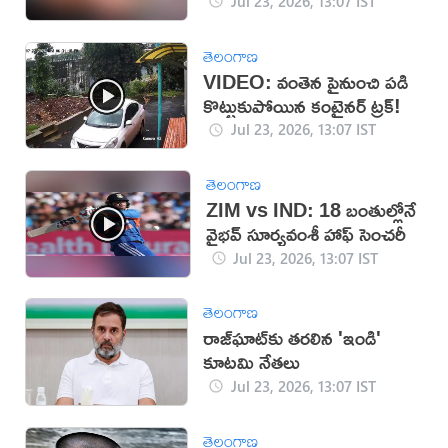
కాపాడుకోండి!
Jul 23, 2026, 13:07 IST
తెలంగాణ
VIDEO: వంతెన పైనుంచి పడి
కొట్టుకుపోయిన కంటైనర్ ట్రక్!
Jul 23, 2026, 13:07 IST
తెలంగాణ
ZIM vs IND: 18 బంతుల్లోనే
వైభవ్ సూర్యవంశీ హాఫ్‌ సెంచరీ
Jul 23, 2026, 13:07 IST
తెలంగాణ
రాజ్‌ఘాట్‌కు తరలిన 'ఇండి'
కూటమి నేతలు
Jul 23, 2026, 13:07 IST
తెలంగాణ