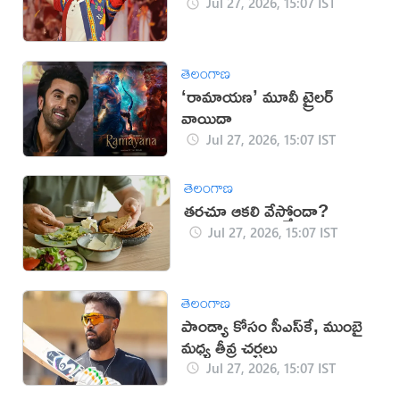
Jul 27, 2026, 15:07 IST
తెలంగాణ
‘రామాయణ’ మూవీ ట్రైలర్
వాయిదా
Jul 27, 2026, 15:07 IST
తెలంగాణ
తరచూ ఆకలి వేస్తోందా?
Jul 27, 2026, 15:07 IST
తెలంగాణ
పాండ్యా కోసం సీఎస్‌కే, ముంబై
మధ్య తీవ్ర చర్చలు
Jul 27, 2026, 15:07 IST