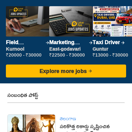
Field
Marketing
Taxi Driver
Marketing
Executive
Kurnool
East-godavari
Guntur
Executive
₹20000 - ₹30000
₹22500 - ₹30000
₹13000 - ₹30000
Explore more jobs
సంబంధిత పోస్ట్
తెలంగాణ
సరికొత్త రికార్డు సృష్టించిన