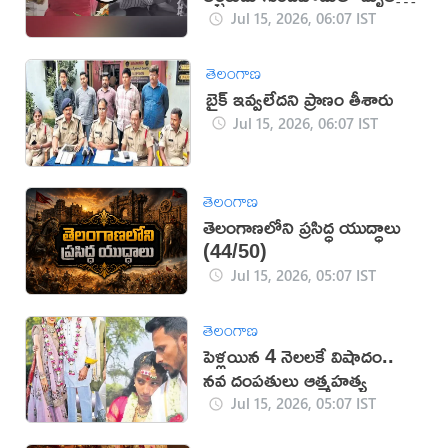
(వీడియో)
Jul 15, 2026, 06:07 IST
తెలంగాణ
బైక్ ఇవ్వలేదని ప్రాణం తీశారు
Jul 15, 2026, 06:07 IST
తెలంగాణ
తెలంగాణలోని ప్రసిద్ధ యుద్ధాలు
(44/50)
Jul 15, 2026, 05:07 IST
తెలంగాణ
పెళ్లయిన 4 నెలలకే విషాదం..
నవ దంపతులు ఆత్మహత్య
Jul 15, 2026, 05:07 IST