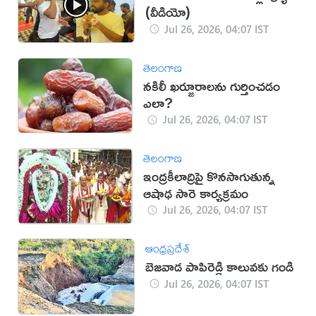
(వీడియో)
Jul 26, 2026, 04:07 IST
తెలంగాణ
నకిలీ ఖర్జూరాలను గుర్తించడం
ఎలా?
Jul 26, 2026, 04:07 IST
తెలంగాణ
ఇంద్రకీలాద్రిపై కొనసాగుతున్న
ఆషాఢ సారె కార్యక్రమం
Jul 26, 2026, 04:07 IST
ఆంధ్రప్రదేశ్
బెజవాడ పాపిరెడ్డి కాలువకు గండి
Jul 26, 2026, 04:07 IST