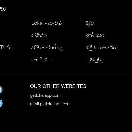
ీలు
Lokal - మగువ
క్రైమ్
వినోదం
జాతీయం
TATUS
కరోనా అప్‌డేట్స్
భక్తి సమాచారం
రాజకీయం
క్లాసిఫైడ్స్
OUR OTHER WEBSITES
getlokalapp.com
tamil.getlokalapp.com