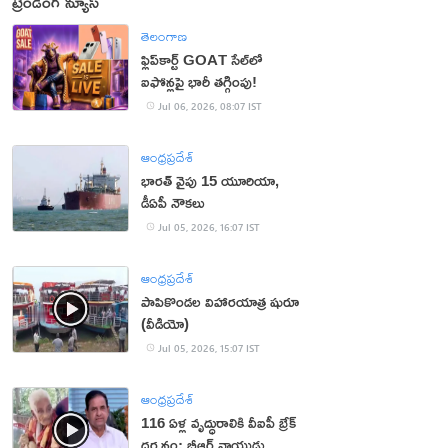
ట్రెండింగ్ న్యూస్
తెలంగాణ
ఫ్లిప్‌కార్ట్ GOAT సేల్‌లో
ఐఫోన్లపై భారీ తగ్గింపు!
Jul 06, 2026, 08:07 IST
ఆంధ్రప్రదేశ్
భారత్ వైపు 15 యూరియా,
డీఏపీ నౌకలు
Jul 05, 2026, 16:07 IST
ఆంధ్రప్రదేశ్
పాపికొండల విహారయాత్ర షురూ
(వీడియో)
Jul 05, 2026, 15:07 IST
ఆంధ్రప్రదేశ్
116 ఏళ్ల వృద్ధురాలికి వీఐపీ బ్రేక్
దర్శనం: బీఆర్ నాయుడు