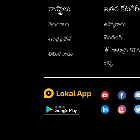
రాష్ట్రాలు
ఇతర కేటగిర
తెలంగాణ
ఉద్యోగాలు
ట్రెండింగ్
ఆంధ్రప్రదేశ్
🌟 వాట్సాప్ S
తమిళనాడు
టిప్స్