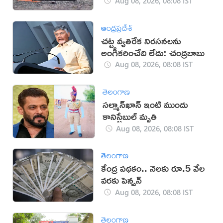
Aug 08, 2026, 08:08 IST
ఆంధ్రప్రదేశ్
చట్ట వ్యతిరేక నిరసనలను
అంగీకరించేది లేదు: చంద్రబాబు
Aug 08, 2026, 08:08 IST
తెలంగాణ
సల్మాన్‌ఖాన్‌ ఇంటి ముందు
కానిస్టేబుల్‌ మృతి
Aug 08, 2026, 08:08 IST
తెలంగాణ
కేంద్ర పథకం.. నెలకు రూ.5 వేల
వరకు పెన్షన్
Aug 08, 2026, 08:08 IST
తెలంగాణ