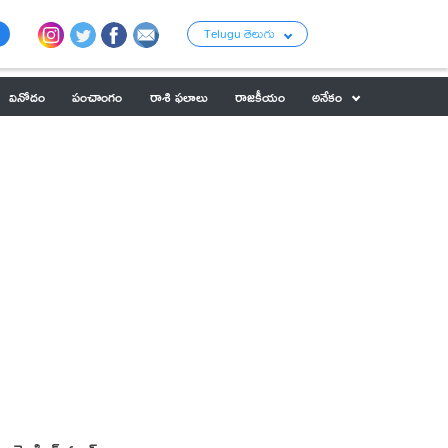
Telugu తెలుగు
వినోదం
పంచాంగం
రాశి ఫలాలు
రాజకీయం
అనేకం