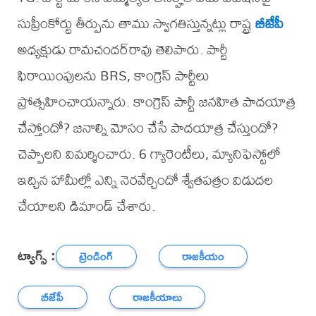
సుప్రీంకోర్టు తీర్పును తాము స్వాగతిస్తున్నట్లు రాష్ట్ర
బీజేపీ
అధ్యక్షుడు రామచందర్‌రావు తెలిపారు. పార్టీ
ఫిరాయింపులను BRS, కాంగ్రెస్‌ పార్టీలు
ప్రోత్సహించాయన్నారు. కాంగ్రెస్‌ పార్టీ జనహిత పాదయాత్ర
చేస్తోందో? జనాల్ని మోసం చేసే పాదయాత్ర చేస్తుందో?
చెప్పాలని విమర్శించారు. 6 గ్యారెంటీలు, మ్యానిఫెస్టోలో
ఇచ్చిన హామీల్లో ఎన్ని నెరవేర్చిందో శ్వేతపత్రం విడుదల
చేయాలని డిమాండ్ చేశారు.
ట్యాగ్స్ :
ట్రెండింగ్
రాజకీయం
బీజేపీ
రాజకీయాలు