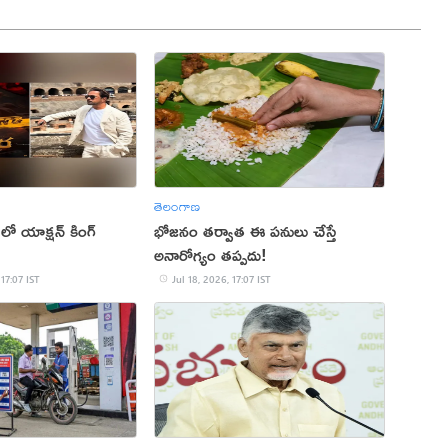
తెలంగాణ
లో యాక్షన్ కింగ్
భోజనం తర్వాత ఈ పనులు చేస్తే
అనారోగ్యం తప్పదు!
 17:07 IST
Jul 18, 2026, 17:07 IST