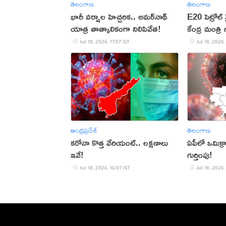
తెలంగాణ
తెలంగాణ
భారీ వర్షాల హెచ్చరిక.. అమర్‌నాథ్
E20 పెట్రోల్
యాత్ర తాత్కాలికంగా నిలిపివేత!
కేంద్ర మంత్రి
Jul 18, 2026, 17:07 IST
Jul 18, 2026,
ఆంధ్రప్రదేశ్
తెలంగాణ
కరోనా కొత్త వేరియంట్.. లక్షణాలు
ఏపీలో ఒమిక్
ఇవే!
గుర్తింపు!
Jul 18, 2026, 16:07 IST
Jul 18, 2026,