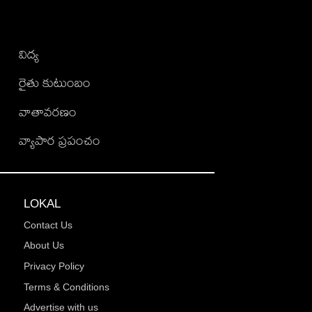
విద్య
రైతు కుటుంబం
వాతావరణం
వ్యాపార ప్రపంచం
LOKAL
Contact Us
About Us
Privacy Policy
Terms & Conditions
Advertise with us