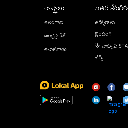
రాష్ట్రాలు
ఇతర కేటగిర
తెలంగాణ
ఉద్యోగాలు
ట్రెండింగ్
ఆంధ్రప్రదేశ్
🌟 వాట్సాప్ S
తమిళనాడు
టిప్స్