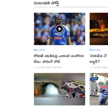
సంబంధిత పోస్ట్
తెలంగాణ
తెలంగాణ
రోహిత్ ఆటతీరుపై ఎలాంటి ఆందోళన
'పొలిమేర-3' 
లేదు: బౌలింగ్ కోచ్
అర్జున్?
Jul 18, 2026, 17:07 IST
Jul 18, 2026,