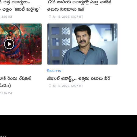
ిత్ర అవార్డులు..
72వ జాతీయ అవార్డుల్లో సత్తా చాటిన
ిత్రం 'కమిటీ కుర్రోళ్లు'
తెలుగు సినిమాలు ఇవే
 13:07 IST
Jul 18, 2026, 13:07 IST
తెలంగాణ
మాకి రెండు నేషనల్
నేషనల్ అవార్డ్స్.. ఉత్తమ నటులు వీరే
ీడియో)
Jul 18, 2026, 12:07 IST
 12:07 IST
ీలు