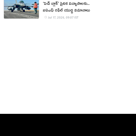
‘పిచ్ బ్లాక్’ సైనిక విన్యాసాల‌కు..
ఐఏఎఫ్ ర‌ఫేల్ యుద్ధ విమానాలు
Jul 17, 2026, 09:07 IST