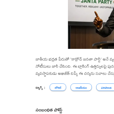
జాతీయ భద్రత పేరుతో 'కాక్రోచ్ జనతా పార్టీ' అనే వ్య
నోటీసులు జారీ చేసింది. ఈ బ్లాకింగ్ ఉత్తర్వులపై పు
వ్యవస్థాపకుడు అభిజీత్ దిప్కే ఈ చర్యను సవాలు చేస్
ట్యాగ్స్ :
లోకల్
రాజకీయం
పరిపాలన
సంబంధిత పోస్ట్