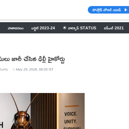
డౌన్లోడ్ లోకల్ యాప్
వాతావరణం
బడ్జెట్ 2023-24
🌟 వాట్సాప్ STATUS
ఐపీఎల్ 2021
ులు జారీ చేసిన ఢిల్లీ హైకోర్టు
నవారు
May 29, 2026, 06:05 IST