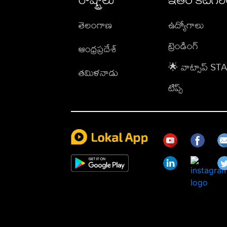
తెలంగాణ
ఉద్యోగాలు
ట్రెండింగ్
ఆంధ్రప్రదేశ్
🌟 వాట్సాప్ S
తమిళనాడు
టిప్స్