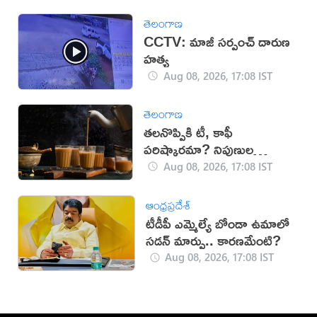
తెలంగాణ
CCTV: మాజీ సర్పంచ్ దారుణ
హత్య
Aug 08, 2026, 17:08 IST
తెలంగాణ
తలనొప్పికి టీ, కాఫీ
పరిష్కారమా? నిపుణుల
సూచనలు ఇవే!
Aug 08, 2026, 17:08 IST
ఆంధ్రప్రదేశ్
టీడీపీ ఎమ్మెల్యే బోండా ఉమాలో
సడన్‌ మార్పు.. కారణమేంటి?
Aug 08, 2026, 17:08 IST