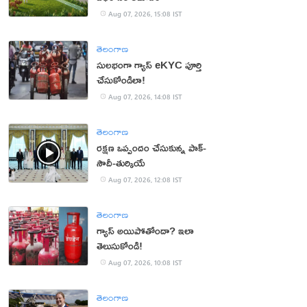
Aug 07, 2026, 15:08 IST
తెలంగాణ
సులభంగా గ్యాస్ eKYC పూర్తి
చేసుకోండిలా!
Aug 07, 2026, 14:08 IST
తెలంగాణ
రక్షణ ఒప్పందం చేసుకున్న పాక్‌-
సౌదీ-తుర్కియే
Aug 07, 2026, 12:08 IST
తెలంగాణ
గ్యాస్ అయిపోతోందా? ఇలా
తెలుసుకోండి!
Aug 07, 2026, 10:08 IST
తెలంగాణ