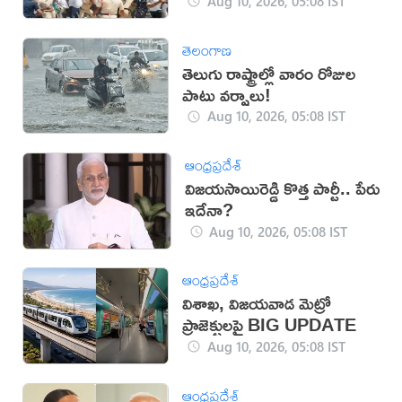
Aug 10, 2026, 05:08 IST
తెలంగాణ
తెలుగు రాష్ట్రాల్లో వారం రోజుల
పాటు వర్షాలు!
Aug 10, 2026, 05:08 IST
ఆంధ్రప్రదేశ్
విజయసాయిరెడ్డి కొత్త పార్టీ.. పేరు
ఇదేనా?
Aug 10, 2026, 05:08 IST
ఆంధ్రప్రదేశ్
విశాఖ, విజయవాడ మెట్రో
ప్రాజెక్టులపై BIG UPDATE
Aug 10, 2026, 05:08 IST
ఆంధ్రప్రదేశ్