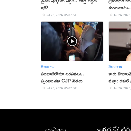
వైఎస్ షర్మిలకు సర్జరీ.. హెల్త్ అప్డేట్
ప్రారంభించిన 1
ఇదే!
కుంగుబాటు..
Jul 26, 2026, 05:07 IST
Jul 26, 2026,
తెలంగాణ
తెలంగాణ
పంజాబ్‌లోనూ నిరసనలు..
కారు కొనాలనే
స్పందించని CJP నేతలు
వచ్చా: రకుల్ ప
Jul 26, 2026, 05:07 IST
Jul 26, 2026,
రాష్ట్రాలు
ఇతర కేటగిర