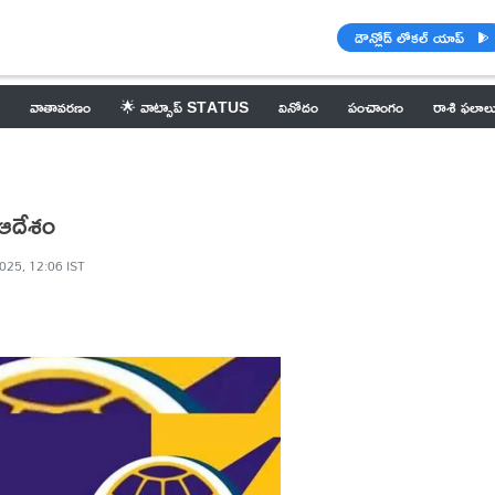
డౌన్లోడ్ లోకల్ యాప్
వాతావరణం
🌟 వాట్సాప్ STATUS
వినోదం
పంచాంగం
రాశి ఫలాల
 ఆదేశం
025, 12:06 IST