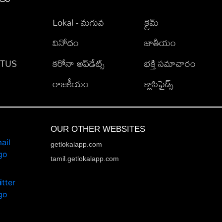
Lokal - మగువ
క్రైమ్
వినోదం
జాతీయం
TATUS
కరోనా అప్‌డేట్స్
భక్తి సమాచారం
రాజకీయం
క్లాసిఫైడ్స్
OUR OTHER WEBSITES
getlokalapp.com
tamil.getlokalapp.com