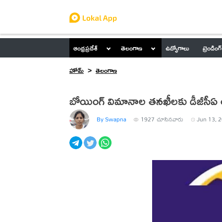
ఆంధ్రప్రదేశ్
తెలంగాణ
ఉద్యోగాలు
ట్రెండింగ్
హోమ్
తెలంగాణ
బోయింగ్ విమానాల తనఖీలకు డీజీసీఏ
By Swapna
1927
చూసినవారు
Jun 13, 2