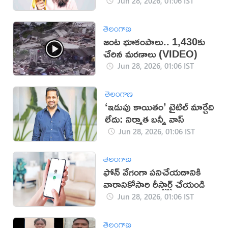
Jun 28, 2026, 01:06 IST
తెలంగాణ
జంట భూకంపాలు.. 1,430కు
చేరిన మరణాలు (VIDEO)
Jun 28, 2026, 01:06 IST
తెలంగాణ
‘ఇడుపు కాయితం’ టైటిల్ మార్చేది
లేదు: నిర్మాత బన్నీ వాస్
Jun 28, 2026, 01:06 IST
తెలంగాణ
ఫోన్ వేగంగా పనిచేయడానికి
వారానికోసారి రీస్టార్ట్ చేయండి
Jun 28, 2026, 01:06 IST
తెలంగాణ