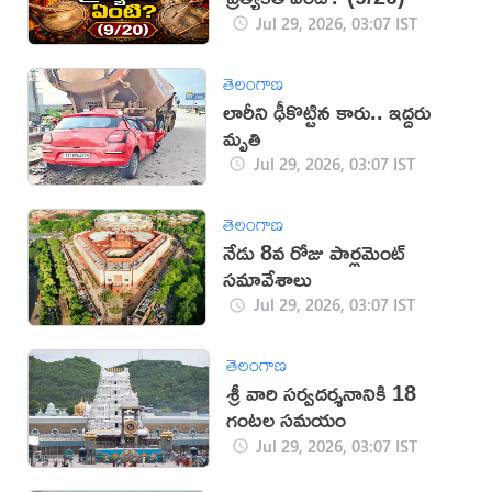
Jul 29, 2026, 03:07 IST
తెలంగాణ
లారీని ఢీకొట్టిన కారు.. ఇద్దరు
మృతి
Jul 29, 2026, 03:07 IST
తెలంగాణ
నేడు 8వ రోజు పార్లమెంట్
సమావేశాలు
Jul 29, 2026, 03:07 IST
తెలంగాణ
శ్రీ వారి సర్వదర్శనానికి 18
గంటల సమయం
Jul 29, 2026, 03:07 IST