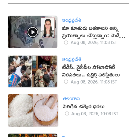
ఆంధ్రప్రదేశ్
మా కూతురు బతకాలని అన్ని
ప్రయత్నాలు చేస్తున్నాం: మెడికో
ప్రియాంక తండ్రి
Aug 08, 2026, 11:08 IST
ఆంధ్రప్రదేశ్
టీడీపీ, వైసీపీల పోటాపోటీ
నిరసనలు.. ఉద్రిక్త పరిస్థితులు
Aug 08, 2026, 11:08 IST
తెలంగాణ
పెరిగిన చక్కెర ధరలు
Aug 08, 2026, 10:08 IST