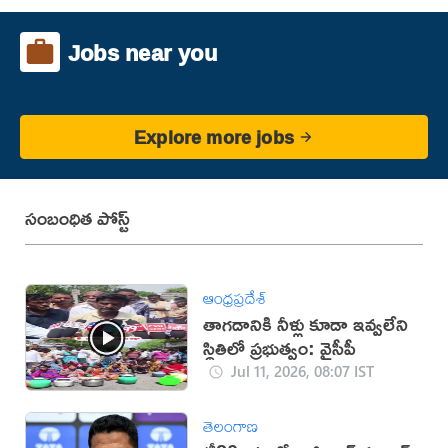
Jobs near you
Explore more jobs
సంబంధిత పోస్ట్
ఆంధ్రప్రదేశ్
తాగడానికి నీళ్లు కూడా ఇవ్వలేని
స్థితిలో ప్రభుత్వం: వైసీపీ
Jul 11, 2026, 08:07 IST
తెలంగాణ