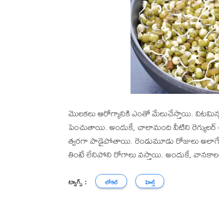
మొలకలు ఆరోగ్యానికి ఎంతో మేలుచేస్తాయి. విటమిన్లు,
పెంచుతాయి. అందుకే, చాలామంది వీటిని రెగ్యుల
త్వరగా పాడైపోతాయి. రెండుమూడు రోజులు అలాగే వది
తింటే లేనిపోని రోగాలు వస్తాయి. అందుకే, వానకా
ట్యాగ్స్ :
లోకల్
హెల్త్