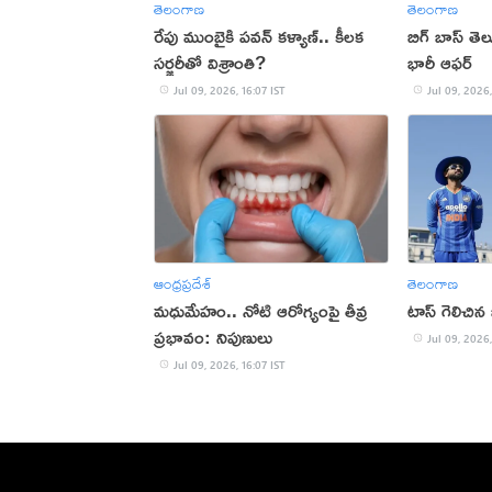
తెలంగాణ
తెలంగాణ
రేపు ముంబైకి పవన్ కళ్యాణ్.. కీలక
బిగ్ బాస్ తెల
సర్జరీతో విశ్రాంతి?
భారీ ఆఫర్
Jul 09, 2026, 16:07 IST
Jul 09, 2026,
ఆంధ్రప్రదేశ్
తెలంగాణ
మధుమేహం.. నోటి ఆరోగ్యంపై తీవ్ర
టాస్ గెలిచిన
ప్రభావం: నిపుణులు
Jul 09, 2026,
Jul 09, 2026, 16:07 IST