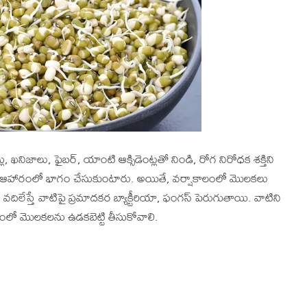
 ఖనిజాలు, ఫైబర్‌, యాంటి ఆక్సిడెంట్లతో నిండి, రోగ నిరోధక శక్తిని
ర్‌ ఆహారంలో భాగం చేసుకుంటారు. అయితే, వర్షాకాలంలో మొలకలు
లేస్తే వాటిపై ప్రమాదకర బ్యాక్టీరియా, ఫంగస్‌ పెరుగుతాయి. వాటిని
లంలో మొలకలను ఉడకబెట్టి తీసుకోవాలి.