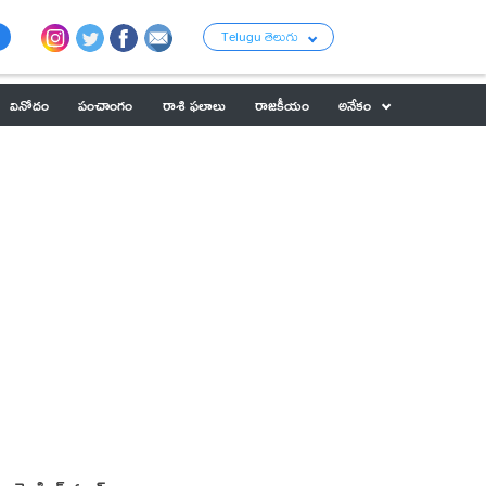
Telugu తెలుగు
వినోదం
పంచాంగం
రాశి ఫలాలు
రాజకీయం
అనేకం