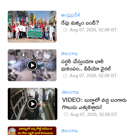
ఆంధ్రప్రదేశ్
రేపు మన్యం బంద్‌?
Aug 07, 2026, 02:08 IST
తెలంగాణ
సర్జరీ చేస్తుండగా భారీ
భుకంపం.. వీడియో వైరల్
Aug 07, 2026, 02:08 IST
తెలంగాణ
VIDEO: బుర్ఖాలో వచ్చి బంగారు
గొలుసు ఎత్తుకెళ్లారు!
Aug 07, 2026, 02:08 IST
తెలంగాణ