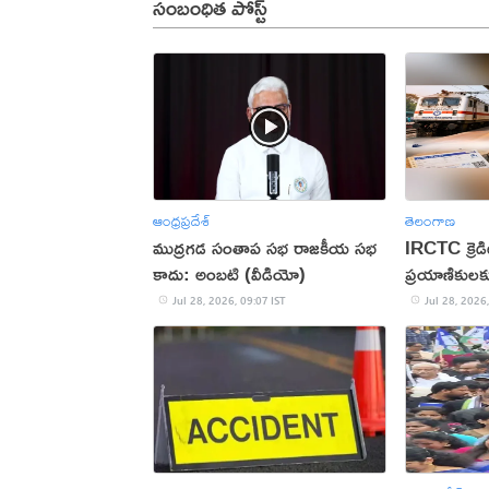
సంబంధిత పోస్ట్
ఆంధ్రప్రదేశ్
తెలంగాణ
ముద్రగడ సంతాప సభ రాజకీయ సభ
IRCTC క్రెడిట
కాదు: అంబటి (వీడియో)
ప్రయాణికుల
Jul 28, 2026, 09:07 IST
Jul 28, 2026,