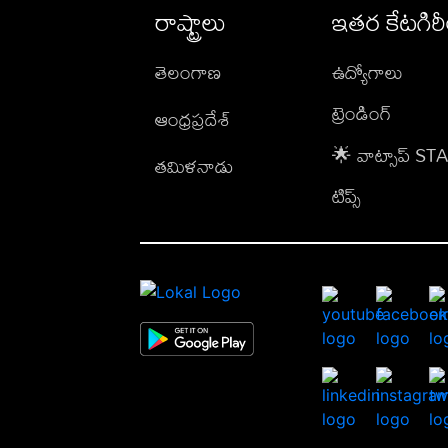
రాష్ట్రాలు
ఇతర కేటగిర
తెలంగాణ
ఉద్యోగాలు
ట్రెండింగ్
ఆంధ్రప్రదేశ్
🌟 వాట్సాప్ S
తమిళనాడు
టిప్స్