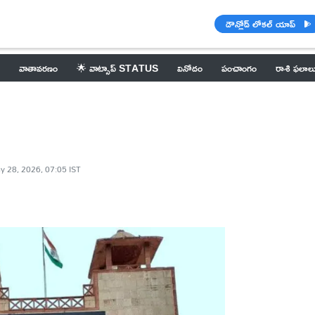
డౌన్లోడ్ లోకల్ యాప్
వాతావరణం
🌟 వాట్సాప్ STATUS
వినోదం
పంచాంగం
రాశి ఫలాల
y 28, 2026, 07:05 IST