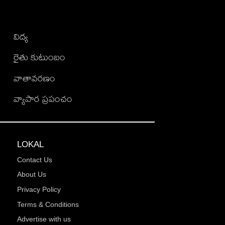
విద్య
రైతు కుటుంబం
వాతావరణం
వ్యాపార ప్రపంచం
LOKAL
Contact Us
About Us
Privacy Policy
Terms & Conditions
Advertise with us