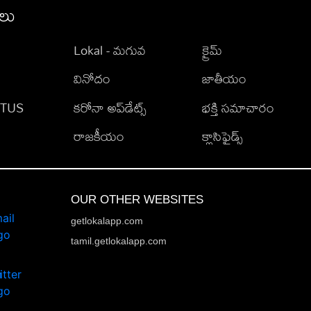
ీలు
Lokal - మగువ
క్రైమ్
వినోదం
జాతీయం
TATUS
కరోనా అప్‌డేట్స్
భక్తి సమాచారం
రాజకీయం
క్లాసిఫైడ్స్
OUR OTHER WEBSITES
getlokalapp.com
tamil.getlokalapp.com