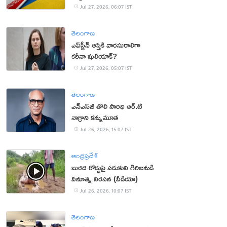
Jul 27, 2026, 06:07 IST
తెలంగాణ
ఎప్‌స్టీన్‌ ఆస్తికి వారసురాలిగా
కరీనా షులియాక్‌?
Jul 27, 2026, 05:07 IST
తెలంగాణ
ఎన్‌ఎస్‌జీ తొలి సారథి ఆర్‌.టి
నాగ్రాని కన్నుమూత
Jul 26, 2026, 15:07 IST
ఆంధ్రప్రదేశ్
బురద రోడ్డుపై పడుకుని గిరిజనుడి
వినూత్న నిరసన (వీడియో)
Jul 26, 2026, 10:07 IST
తెలంగాణ