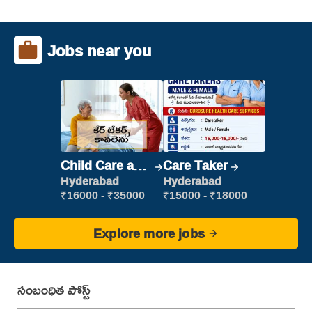
Jobs near you
Child Care and
Care Taker
Patient care
Hyderabad
Hyderabad
₹16000 - ₹35000
₹15000 - ₹18000
Explore more jobs
సంబంధిత పోస్ట్