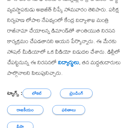
వ్యవస్థాపకుడు అభిజీత్ దీప్కే సోమవారం తెలిపారు. పరీక్ష
నిర్వహణ లోపాల నేపథ్యంలో కేంద్ర విద్యాశాఖ మంత్రి
రాజీనామా చేయాలన్న డిమాండ్‌తో శాంతియుత నిరసన
కార్యక్రమం చేపడతానని ఆయన పేర్కొన్నారు. ఈ మేరకు
సోషల్ మీడియాలో ఒక వీడియో విడుదల చేశారు. ఢిల్లీలో
చేపట్టనున్న ఈ నిరసనలో
విద్యార్థులు
, తన మద్దతుదారులు
పాల్గొనాలని పిలుపునిచ్చారు.
ట్యాగ్స్ :
లోకల్
ట్రెండింగ్
రాజకీయం
ఫలితాలు
వీసా