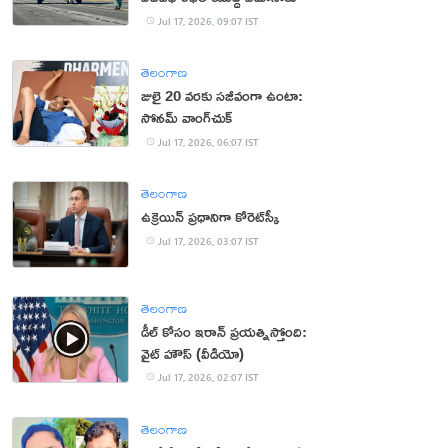
Jul 17, 2026, 09:07 IST
తెలంగాణ
జులై 20 వరకు సజీవంగా ఉంటా:
సోనమ్‌ వాంగ్‌చుక్‌
Jul 17, 2026, 06:07 IST
తెలంగాణ
ఉక్రెయిన్ ప్రధానిగా కోరెట్‌స్కీ
Jul 17, 2026, 03:07 IST
తెలంగాణ
డీల్ కోసం ఇరాన్ ప్రయత్నిస్తోంది:
వైట్ హౌస్ (వీడియో)
Jul 17, 2026, 02:07 IST
తెలంగాణ