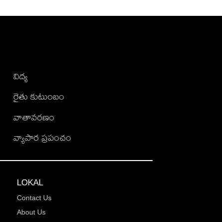
విద్య
రైతు కుటుంబం
వాతావరణం
వ్యాపార ప్రపంచం
LOKAL
Contact Us
About Us