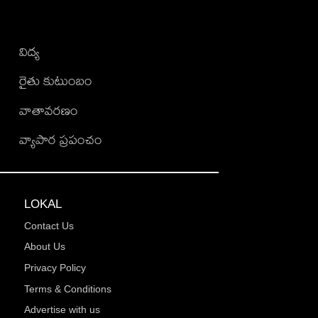
విద్య
రైతు కుటుంబం
వాతావరణం
వ్యాపార ప్రపంచం
LOKAL
Contact Us
About Us
Privacy Policy
Terms & Conditions
Advertise with us