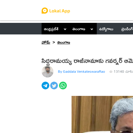
ఆంధ్రప్రదేశ్
తెలంగాణ
ఉద్యోగాలు
ట్రెండింగ్
హోమ్
తెలంగాణ
సిద్ధరామయ్య రాజీనామాకు గవర్నర్ ఆ
By Gaddala VenkateswaraRao
13140
చూసి