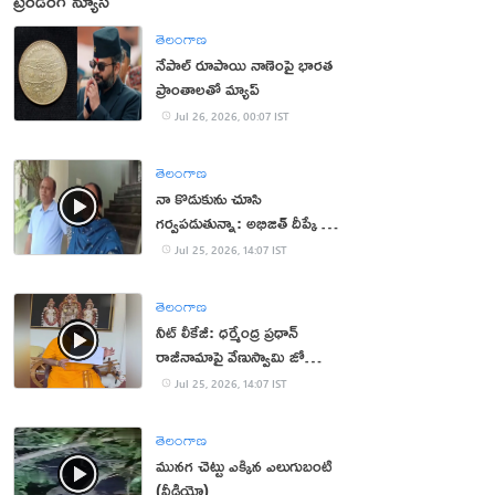
ట్రెండింగ్ న్యూస్
తెలంగాణ
నేపాల్‌ రూపాయి నాణెంపై భారత
ప్రాంతాలతో మ్యాప్‌
Jul 26, 2026, 00:07 IST
తెలంగాణ
నా కొడుకును చూసి
గర్వపడుతున్నా: అభిజిత్ దీప్కే తల్లి
అనిత
Jul 25, 2026, 14:07 IST
తెలంగాణ
నీట్ లీకేజీ: ధర్మేంద్ర ప్రధాన్
రాజీనామాపై వేణుస్వామి జోస్యం
వైరల్
Jul 25, 2026, 14:07 IST
తెలంగాణ
మునగ చెట్టు ఎక్కిన ఎలుగుబంటి
(వీడియో)