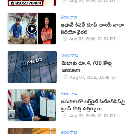
Aug 07, 2026, 02:08 IST
తెలంగాణ
ఇషాన్ కిషన్ డూప్ ఛాయ్ వాలా
వీడియో వైరల్
Aug 07, 2026, 02:08 IST
తెలంగాణ
మెటాకు రూ.4,700 కోట్ల
జరిమానా
Aug 07, 2026, 02:08 IST
తెలంగాణ
అమెరికాలో బర్త్‌రైట్ సిటిజన్‌షిప్‌పై
ట్రంప్ కొత్త ఉత్తర్వులు
Aug 07, 2026, 02:08 IST
తెలంగాణ