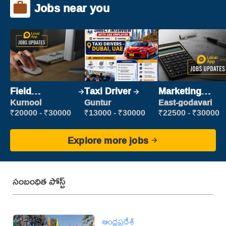
Jobs near you
Field
Taxi Driver
Marketing
Marketing
Executive
Kurnool
Guntur
East-godavari
Executive
₹20000 - ₹30000
₹13000 - ₹30000
₹22500 - ₹30000
Explore more jobs
సంబంధిత పోస్ట్
ఆంధ్రప్రదేశ్