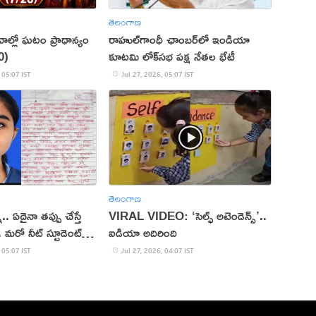
తెలంగాణ
ాల్లో ఘటం ప్రాధాన్యం
రాహుల్‌గాంధీ ఛాంబర్‌లో ఇండియా
0)
కూటమి లోక్‌సభ పక్ష నేతల భేటీ
 05:07 IST
Jul 27, 2026, 05:07 IST
తెలంగాణ
. ఏదైనా తప్పు చేస్తే
VIRAL VIDEO: ‘సెల్ఫ్ అటెండెన్స్’..
. మరో నీట్ స్టూడెంట్
ఐడియా అదిరింది
 05:07 IST
Jul 27, 2026, 04:07 IST