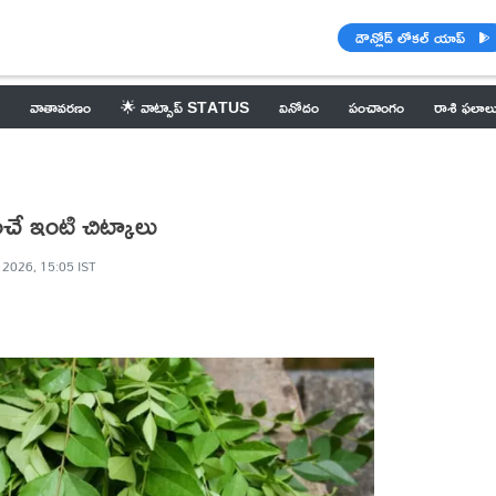
డౌన్లోడ్ లోకల్ యాప్
వాతావరణం
🌟 వాట్సాప్ STATUS
వినోదం
పంచాంగం
రాశి ఫలాల
చే ఇంటి చిట్కాలు
 2026, 15:05 IST