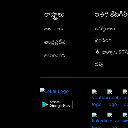
రాష్ట్రాలు
ఇతర కేటగిర
తెలంగాణ
ఉద్యోగాలు
ట్రెండింగ్
ఆంధ్రప్రదేశ్
🌟 వాట్సాప్ S
తమిళనాడు
టిప్స్