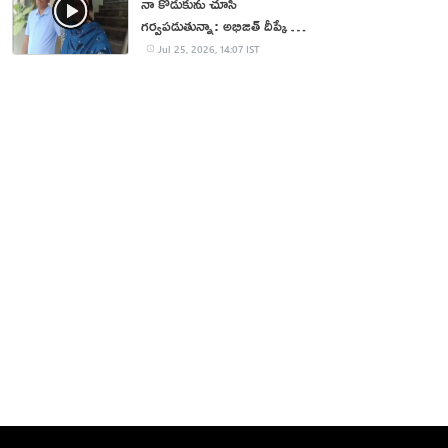
నా కొడుకును చూసి
గర్వపడుతున్నా: అభిజిత్ దీప్కే తల్లి
అనిత
Jul 25, 2026, 14:07 IST