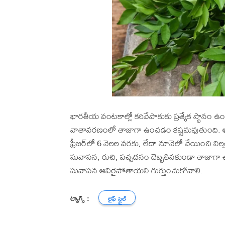
భారతీయ వంటకాల్లో కరివేపాకుకు ప్రత్యేక స్థానం ఉం
వాతావరణంలో తాజాగా ఉంచడం కష్టమవుతుంది. అయితే,
ఫ్రీజర్‌లో 6 నెలల వరకు, లేదా నూనెలో వేయించి 
సువాసన, రుచి, పచ్చదనం దెబ్బతినకుండా తాజాగా 
సువాసన ఆవిరైపోతాయని గుర్తుంచుకోవాలి.
ట్యాగ్స్ :
లైఫ్ స్టైల్