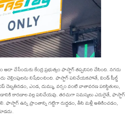
 ఆదా చేసేందుకు కేంద్ర ప్రభుత్వం ఫాస్టాగ్ తప్పనిసరి చేసింది. నగదు
చెల్లింపులను నిషేధించింది. ఫాస్టాగ్ పనిచేయకపోతే, విండ్ షీల్డ్
ీ చిప్ దెబ్బతినడం, ఎండ, దుమ్ము, వర్షం వంటి వాతావరణ పరిస్థితులు,
వడానికి కారణాల వల్ల పనిచేయవు. తరచుగా సమస్యలు ఎదురైతే, ఫాస్టాగ్
. ఫాస్టాగ్ ఉన్న ప్రాంతాన్ని గట్టిగా రుద్దడం, తీసి మళ్లీ అతికించడం,
యకూడదు.