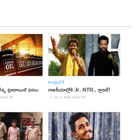
ఆంధ్రప్రదేశ్
తోన్న క్రూడాయిల్ ధరలు
రాజకీయాల్లోకి Jr. NTR.. క్లారిటీ!
 02:07 IST
Jul 13, 2026, 02:07 IST