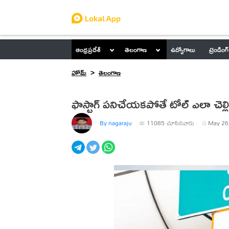
ఆంధ్రప్రదేశ్
తెలంగాణ
ఉద్యోగాలు
ట్రెండింగ్
హోమ్
తెలంగాణ
ఫాస్టాగ్ పనిచేయకపోతే టోల్ ఎలా చెల్
By nagaraju
11085
చూసినవారు
May 26,