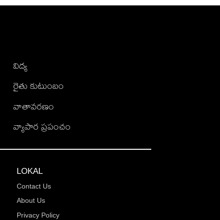
విద్య
రైతు కుటుంబం
వాతావరణం
వ్యాపార ప్రపంచం
LOKAL
Contact Us
About Us
Privacy Policy