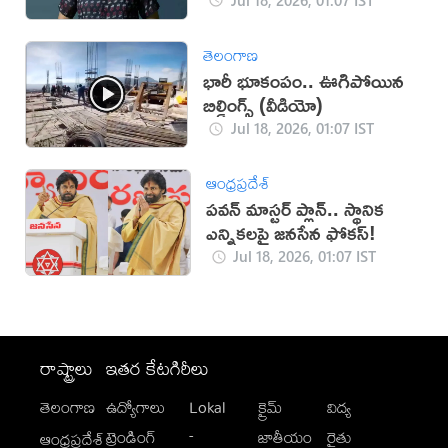
తెలంగాణ
భారీ భూకంపం.. ఊగిపోయిన
బిల్డింగ్స్ (వీడియో)
Jul 18, 2026, 01:07 IST
ఆంధ్రప్రదేశ్
పవన్ మాస్టర్ ప్లాన్.. స్థానిక
ఎన్నికలపై జనసేన ఫోకస్!
Jul 18, 2026, 01:07 IST
రాష్ట్రాలు
ఇతర కేటగిరీలు
తెలంగాణ
ఉద్యోగాలు
Lokal
క్రైమ్
విద్య
-
ట్రెండింగ్
జాతీయం
రైతు
ఆంధ్రప్రదేశ్