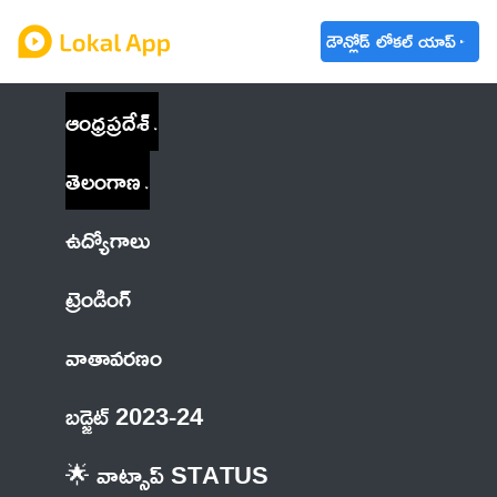
డౌన్లోడ్ లోకల్ యాప్
ఆంధ్రప్రదేశ్
తెలంగాణ
ఉద్యోగాలు
ట్రెండింగ్
వాతావరణం
బడ్జెట్ 2023-24
🌟 వాట్సాప్ STATUS