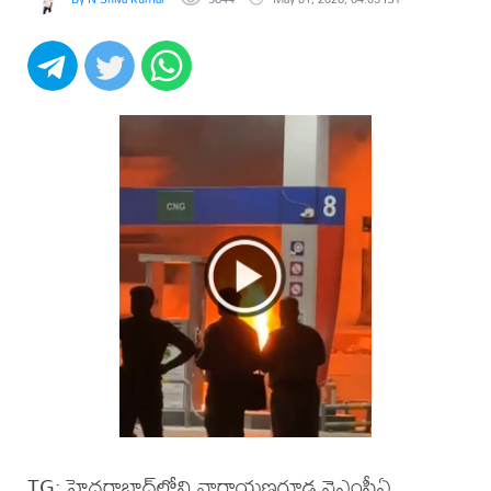
TG: హైదరాబాద్‌లోని నారాయణగూడ వైఎంసీఏ