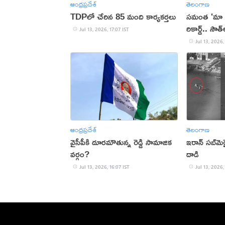
ఆంధ్రప్రదేశ్
తెలంగాణ
TDPలో చేరిన 85 మంది కార్యకర్తలు
సమంత 'మా 
రికార్డ్.. సౌత
Jul 13, 2026, 17:07 IST
Jul 13, 2026,
ఆంధ్రప్రదేశ్
తెలంగాణ
వైసీపీకి దూరమౌతున్న రెడ్డి సామాజిక
ఇరాన్‌ సబ్‌మెరై
వర్గం?
దాడి
Jul 13, 2026, 16:07 IST
Jul 13, 2026,