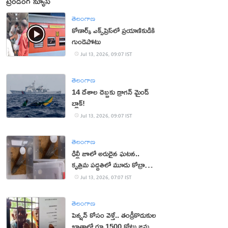
ట్రెండింగ్ న్యూస్
తెలంగాణ
కోణార్క్ ఎక్స్‌ప్రెస్‌లో ప్రయాణికుడికి
గుండెపోటు
Jul 13, 2026, 09:07 IST
తెలంగాణ
14 దేశాల దెబ్బకు డ్రాగన్ మైండ్
బ్లాక్!
Jul 13, 2026, 09:07 IST
తెలంగాణ
ఢిల్లీ జూలో అరుదైన ఘటన..
కృత్రిమ పద్ధతిలో మూడు కోబ్రా
పిల్లల జననం
Jul 13, 2026, 07:07 IST
తెలంగాణ
పెన్షన్‌ కోసం వెళ్తే.. తండ్రీకొడుకుల
ఖాతాలో రూ.1500 కోట్లు జమ