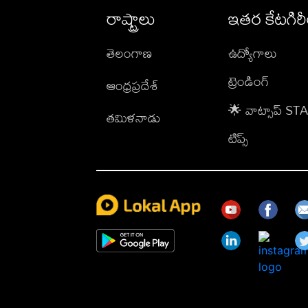
రాష్ట్రాలు
ఇతర కేటగిర
తెలంగాణ
ఉద్యోగాలు
ట్రెండింగ్
ఆంధ్రప్రదేశ్
🌟 వాట్సాప్ S
తమిళనాడు
టిప్స్