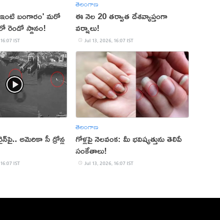
తెలంగాణ
ఇంటి బంగారం' మరో
ఈ నెల 20 తర్వాత దేశవ్యాప్తంగా
్‌లో రెండో స్థానం!
వర్షాలు!
 16:07 IST
Jul 13, 2026, 16:07 IST
తెలంగాణ
న్‌పై.. అమెరికా సీ డ్రోన్ల
గోళ్లపై నెలవంక: మీ భవిష్యత్తును తెలిపే
సంకేతాలు!
 16:07 IST
Jul 13, 2026, 16:07 IST