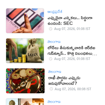
ఆంధ్రప్రదేశ్
ఎప్పుడైనా ఎన్నికలు.. సిద్ధంగా
ఉండండి: SEC
Aug 07, 2026, 01:08 IST
తెలంగాణ
లోన్‌లు తీసుకున్నవారికి ఆర్‌బీఐ
గుడ్‌న్యూస్.. కొత్త నిబంధనలు
విడుదల
Aug 07, 2026, 01:08 IST
తెలంగాణ
రాఖీ పౌర్ణమి ఎప్పుడు
జరుపుకోవాలంటే?
Aug 07, 2026, 00:08 IST
తెలంగాణ