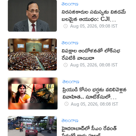
తెలంగాణ
నిరసనకారుల సమస్యను వినడమే
బలమైన ఆయుధం: CJI
సూర్యకాంత్
Aug 05, 2026, 09:08 IST
తెలంగాణ
విపక్షాల ఆందోళనతో లోక్‌సభ
రేపటికి వాయిదా
Aug 05, 2026, 08:08 IST
తెలంగాణ
ప్రియుడి కోసం భర్తను వదిలివెళ్లిన
వివాహిత.. సూట్‌కేసులో
మృతదేహం
Aug 05, 2026, 08:08 IST
తెలంగాణ
హైదరాబాద్‌లో సీఎం రేవంత్
పేరుతో కారు హల్చల్