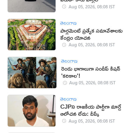
Aug 05, 2026, 08:08 IST
తెలంగాణ
పార్లమెంట్‌ ప్రత్యేక సమావేశాలకు
కేంద్రం యోచన
Aug 05, 2026, 08:08 IST
తెలంగాణ
రెండు భాగాలుగా సందీప్ కిషన్
'కరికాల'!
Aug 05, 2026, 08:08 IST
తెలంగాణ
CJPని రాజకీయ పార్టీగా మార్చే
ఆలోచన లేదు: దీప్కే
Aug 05, 2026, 08:08 IST