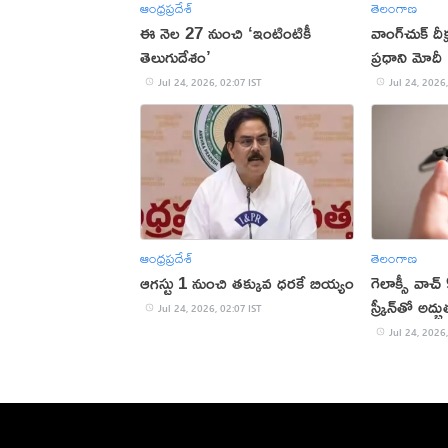
ఆంధ్రప్రదేశ్
తెలంగాణ
ఈ నెల 27 నుంచి ‘ఇంటింటికీ
వాంగ్‌చుక్ ద
తెలుగుదేశం’
ప్రధాని మోదీ
Jul 24, 2026, 02:07 IST
Jul 24, 2026,
ఆంధ్రప్రదేశ్
తెలంగాణ
ఆగస్టు 1 నుంచి తక్కువ ధరకే బియ్యం
గెలాక్సీ వాచ
స్క్రీన్‌తో అద
Jul 24, 2026, 02:07 IST
Jul 24, 2026,