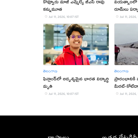
కొవ్వూరు మాజీ ఎమ్మెల్యే జీ‌ఎస్ రావు
వియత్నాంలో బోటు
కన్నుమూత
రూమ్‌లు ఏర్
Jul 11, 2026, 10:07 IST
Jul 11, 2026,
తెలంగాణ
తెలంగాణ
ఫిన్లాండ్‌లో అదృశ్యమైన భారత విద్యార్థి
ప్రారంభానికి
మృతి
మీరట్-కోట్‌ద్వ
Jul 11, 2026, 10:07 IST
Jul 11, 2026,
రాష్ట్రాలు
ఇతర కేటగిర