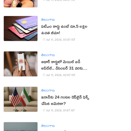
తెలంగాణ
ఏటీఎం కార్డు ఉంటే రూ.5 లక్షల
ఉచిత బీమా!
Jul 11, 2026, 03:07 IST
తెలంగాణ
ఆధార్‌ కార్డులో మెయిల్ ఐడీ
అప్‌డేట్‌.. డిసెంబర్‌ 31 వరకు
ఛాన్స్!
Jul 11, 2026, 02:07 IST
తెలంగాణ
ఇరాన్‌కు 24 గంటల డెడ్‌లైన్ ఫిక్స్
చేసిన అమెరికా?
Jul 11, 2026, 01:07 IST
తెలంగాణ