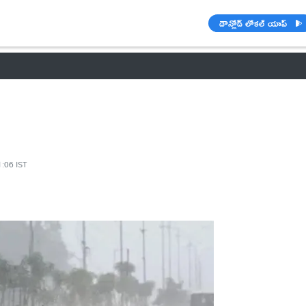
డౌన్లోడ్ లోకల్ యాప్
వాతావరణం
బడ్జెట్ 2023-24
🌟 వాట్సాప్ STATUS
ఐపీఎల్ 2021
1:06 IST