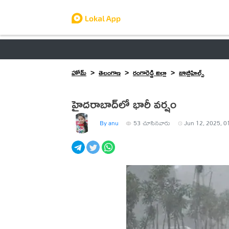
ఆంధ్రప్రదేశ్
తెలంగాణ
ఉద్యోగాలు
ట్రెండింగ్
హోమ్
తెలంగాణ
రంగారెడ్డి జిల్లా
జూబ్లీహిల్స్
హైదరాబాద్‌లో భారీ వర్షం
By anu
53
చూసినవారు
Jun 12, 2025, 0