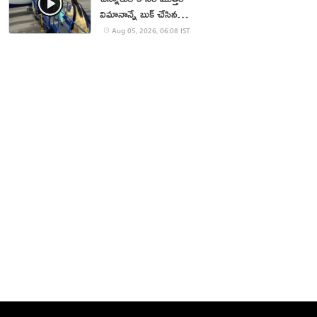
విమానాన్నే బుక్ చేసిన
యూట్యూబర్
Aug 05, 2026, 06:08 IST